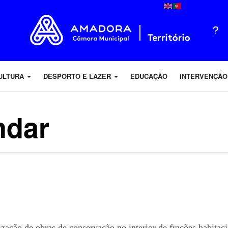
ULTURA
DESPORTO E LAZER
EDUCAÇÃO
INTERVENÇÃO
ndar
ação de obras de conservação no interior de frações habitaci