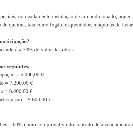
especiais, nomeadamente instalação de ar condicionado, aqueci
 de queima, tais como fogão, esquentador, máquinas de lavar, 
articipação?
cenderá a 30% do valor das obras.
os seguintes:
ipação = 6.000,00 €
ão = 7.200,00 €
o = 8.400,00 €
rticipação = 9.600,00 €
nches – 60% como comprovativo do contrato de arrendamento 