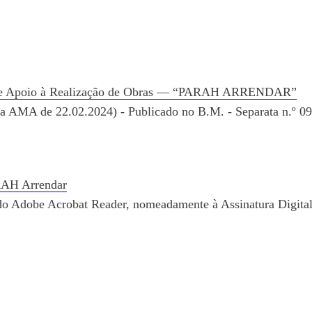
 de Apoio à Realização de Obras — “PARAH ARRENDAR”
a AMA de 22.02.2024) - Publicado no B.M. - Separata n.º 09
RAH Arrendar
 do Adobe Acrobat Reader, nomeadamente à Assinatura Digital