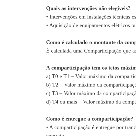
Quais as intervenções não elegíveis?
• Intervenções em instalações técnicas 
• Aquisição de equipamentos elétricos ou
Como é calculado o montante da comp
É calculada uma Comparticipação que as
A comparticipação tem os tetos máxim
a) T0 e T1 – Valor máximo da compartic
b) T2 – Valor máximo da comparticipaç
c) T3 – Valor máximo da comparticipaçã
d) T4 ou mais – Valor máximo da compa
Como é entregue a comparticipação?
• A comparticipação é entregue por tra
contrato.