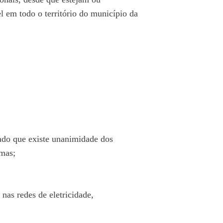
 em todo o território do município da
rado que existe unanimidade dos
smas;
 nas redes de eletricidade,