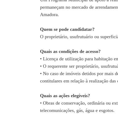
permaneçam no mercado de arrendamento.
Amadora.
Quem se pode candidatar?
O proprietário, usufrutuário ou superfici
Quais as condições de acesso?
• Licença de utilização para habitação e
• O requerente ser proprietário, usufrutu
• No caso de imóveis detidos por mais d
contitulares em relação à realização da
Quais as ações elegíveis?
• Obras de conservação, ordinária ou extr
telecomunicações, gás, água e esgotos.