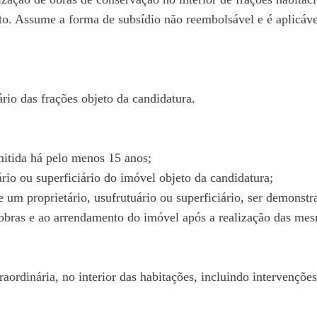
 Assume a forma de subsídio não reembolsável e é aplicável
ário das frações objeto da candidatura.
mitida há pelo menos 15 anos;
ário ou superficiário do imóvel objeto da candidatura;
e um proprietário, usufrutuário ou superficiário, ser demonst
s obras e ao arrendamento do imóvel após a realização das me
aordinária, no interior das habitações, incluindo intervenções