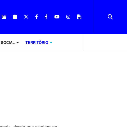
 SOCIAL
TERRITÓRIO
onais, desde que estejam ou