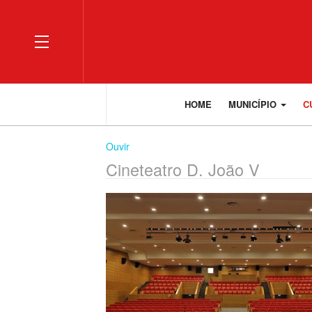
OFF CANVAS
HOME
MUNICÍPIO
C
Ouvir
Cineteatro D. João V