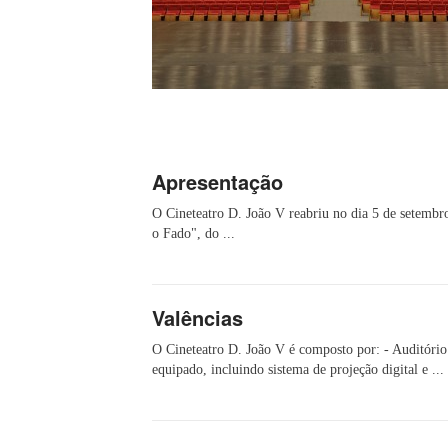
Apresentação
O Cineteatro D. João V reabriu no dia 5 de setembr
o Fado", do ...
Valências
O Cineteatro D. João V é composto por: - Auditório
equipado, incluindo sistema de projeção digital e ...