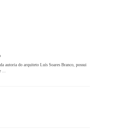
o
da autoria do arquiteto Luís Soares Branco, possui
 ...