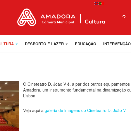
ULTURA
DESPORTO E LAZER
EDUCAÇÃO
INTERVENÇÃO
O Cineteatro D. João V é, a par dos outros equipamentos
Amadora, um instrumento fundamental na dinamização cu
Lisboa.
Veja aqui a
galeria de imagens do Cineteatro D. João V
.