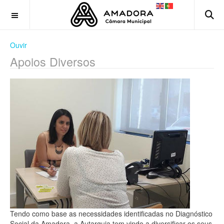
OFF CANVAS
Ouvir
Apoios Diversos
Tendo como base as necessidades identificadas no Diagnóstico
Social da Amadora, a Autarquia tem vindo a diversificar os seus