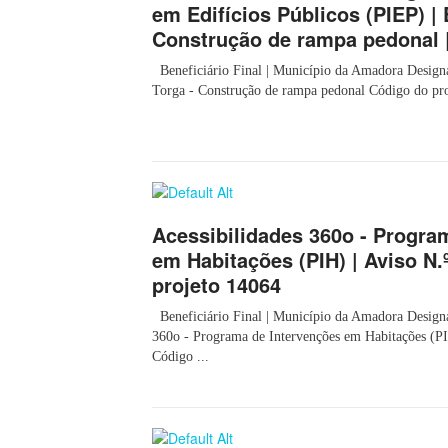
em Edifícios Públicos (PIEP) | 
Construção de rampa pedonal |
Beneficiário Final | Município da Amadora Designa
Torga - Construção de rampa pedonal Código do proj
Acessibilidades 360o - Progra
em Habitações (PIH) | Aviso N.º
projeto 14064
Beneficiário Final | Município da Amadora Designaç
360o - Programa de Intervenções em Habitações (P
Código ...