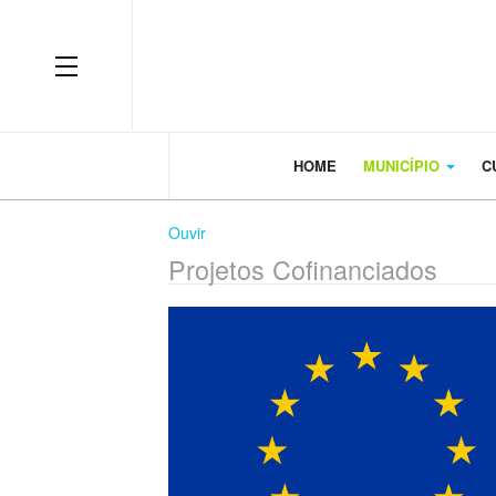
OFF CANVAS
HOME
MUNICÍPIO
C
Ouvir
Projetos Cofinanciados