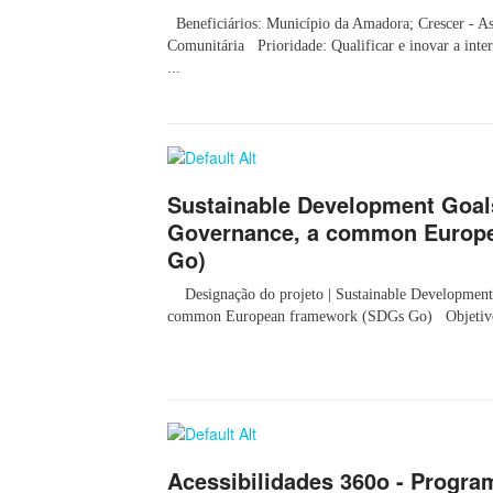
Beneficiários: Município da Amadora; Crescer - As
Comunitária Prioridade: Qualificar e inovar a inte
...
Sustainable Development Goal
Governance, a common Europ
Go)
Designação do projeto | Sustainable Development
common European framework (SDGs Go) Objetivo Pr
Acessibilidades 360o - Progra