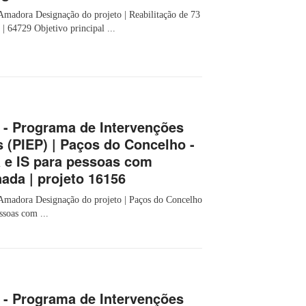
Amadora Designação do projeto | Reabilitação de 73
| 64729 Objetivo principal ...
 - Programa de Intervenções
s (PIEP) | Paços do Concelho -
a e IS para pessoas com
ada | projeto 16156
 Amadora Designação do projeto | Paços do Concelho
ssoas com ...
 - Programa de Intervenções