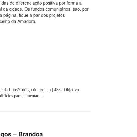
idas de diferenciação positiva por forma a
ial da cidade. Os fundos comunitários, são, por
a página, fique a par dos projetos
ncelho da Amadora.
 da LousãCódigo do projeto | 4882 Objetivo
difícios para aumentar ...
ogos – Brandoa