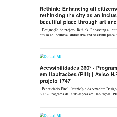
Rethink: Enhancing all citizens
rethinking the city as an inclu
beautiful place through art and
Designação do projeto: Rethink: Enhancing all citiz
city as an inclusive, sustainable and beautiful place 
Acessibilidades 360º - Progra
em Habitações (PIH) | Aviso N.º
projeto 1747
Beneficiário Final | Município da Amadora Designaç
360º - Programa de Intervenções em Habitações (PIH