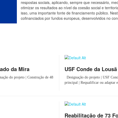
respostas sociais, aplicando, sempre que necessário, med
otimizar os resultados ao nível da coesão social e territor
isso, uma importante fonte de financiamento público. Nest
cofinanciados por fundos europeus, desenvolvidos no co
ado da Mira
USF Conde da Lousã
ação do projeto | Construção de 48
Designação do projeto | USF Conde
principal | Requalificar ou adaptar e
Reabilitação de 73 F