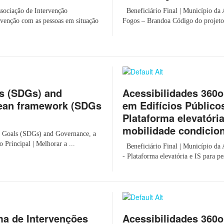
sociação de Intervenção
Beneficiário Final | Município da 
rvenção com as pessoas em situação
Fogos – Brandoa Código do projeto 
s (SDGs) and
Acessibilidades 360o
ean framework (SDGs
em Edifícios Público
Plataforma elevatóri
mobilidade condicion
 Goals (SDGs) and Governance, a
incipal | Melhorar a ...
Beneficiário Final | Município da
- Plataforma elevatória e IS para pe
ma de Intervenções
Acessibilidades 360o