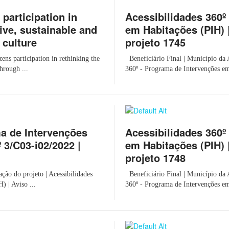
 participation in
Acessibilidades 360º
sive, sustainable and
em Habitações (PIH) |
 culture
projeto 1745
ens participation in rethinking the
Beneficiário Final | Município da 
through ...
360º - Programa de Intervenções em
ma de Intervenções
Acessibilidades 360º
 3/C03-i02/2022 |
em Habitações (PIH) |
projeto 1748
ão do projeto | Acessibilidades
Beneficiário Final | Município da 
) | Aviso ...
360º - Programa de Intervenções em