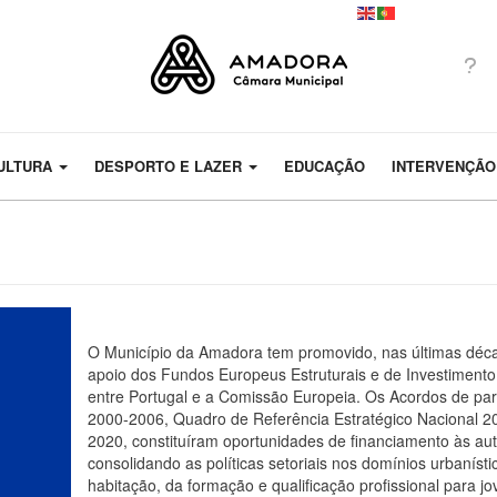
ULTURA
DESPORTO E LAZER
EDUCAÇÃO
INTERVENÇÃO
O Município da Amadora tem promovido, nas últimas déca
apoio dos Fundos Europeus Estruturais e de Investimento
entre Portugal e a Comissão Europeia. Os Acordos de pa
2000-2006, Quadro de Referência Estratégico Nacional 2
2020, constituíram oportunidades de financiamento às au
consolidando as políticas setoriais nos domínios urbanís
habitação, da formação e qualificação profissional para j