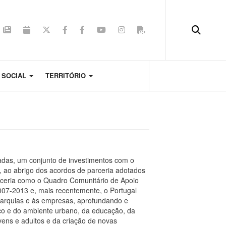
 SOCIAL
TERRITÓRIO
das, um conjunto de investimentos com o
, ao abrigo dos acordos de parceria adotados
rceria como o Quadro Comunitário de Apoio
007-2013 e, mais recentemente, o Portugal
tarquias e às empresas, aprofundando e
tico e do ambiente urbano, da educação, da
ovens e adultos e da criação de novas