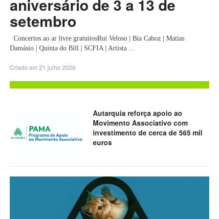
aniversário de 3 a 13 de
setembro
Concertos ao ar livre gratuitosRui Veloso | Bia Caboz | Matias
Damásio | Quinta do Bill | SCFIA | Artista ...
Criado em 21 julho 2026
Autarquia reforça apoio ao
Movimento Associativo com
investimento de cerca de 565 mil
euros