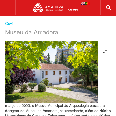
OFF CANVAS
Ouvir
Museu da Amadora
Em
março de 2023, o Museu Municipal de Arqueologia passou a
designar-se Museu da Amadora, contemplando, além do Núcleo
Museológico do Casal da Falagueira – núcleo sede e do Núcleo