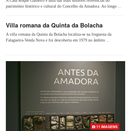
A Casa Roque Gameiro é uma das mais notáveis referências do
património histórico e cultural do Concelho da Amadora. Ao longo ...
Villa romana da Quinta da Bolacha
A villa romana da Quinta da Bolacha localiza-se na freguesia da
Falagueira-Venda Nova e foi descoberta em 1979 no âmbito ...
11 IMAGENS