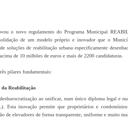
vou o novo regulamento do Programa Municipal REABIL
solidação de um modelo próprio e inovador que o Municí
de soluções de reabilitação urbana especificamente desenhada
 acima de 10 milhões de euros e mais de 2200 candidaturas.
rês pilares fundamentais:
 da Reabilitação
esburocratização ao unificar, num único diploma legal e n
 Esta inovação permite que proprietários e condomínios
ação de elevadores de forma transparente, uniforme e muito ma