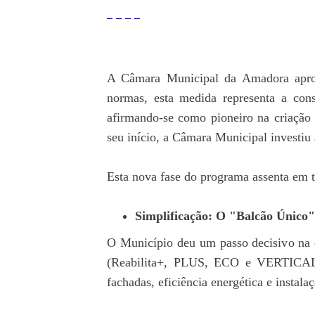
A Câmara Municipal da Amadora apro
normas, esta medida representa a con
afirmando-se como pioneiro na criação 
seu início, a Câmara Municipal investiu
Esta nova fase do programa assenta em t
Simplificação: O "Balcão Único"
O Município deu um passo decisivo na d
(Reabilita+, PLUS, ECO e VERTICAL).
fachadas, eficiência energética e instal