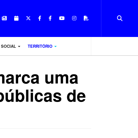
 SOCIAL
TERRITÓRIO
marca uma
públicas de