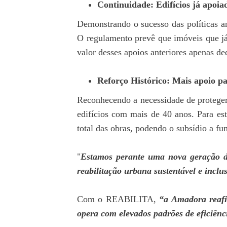
Continuidade: Edifícios já apoia
Demonstrando o sucesso das políticas a
O regulamento prevê que imóveis que já
valor desses apoios anteriores apenas d
Reforço Histórico: Mais apoio pa
Reconhecendo a necessidade de proteger
edifícios com mais de 40 anos. Para es
total das obras, podendo o subsídio a fu
"
Estamos perante uma nova geração de 
reabilitação urbana sustentável e inclu
Com o REABILITA,
“a Amadora reafi
opera com elevados padrões de eficiênci