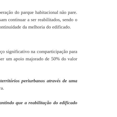
eração do parque habitacional não pare.
m continuar a ser reabilitados, sendo o
ontinuidade da melhoria do edificado.
o significativo na comparticipação para
a ser um apoio majorado de 50% do valor
territórios periurbanos através de uma
ra.
ntindo que a reabilitação do edificado