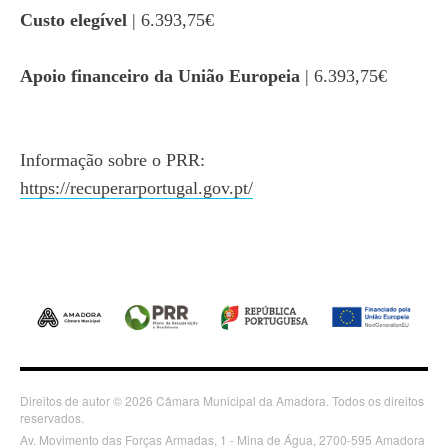
Custo elegível
| 6.393,75€
Apoio financeiro da União Europeia
| 6.393,75€
Informação sobre o PRR:
https://recuperarportugal.gov.pt/
Direitos de autor © 2026 Câmara Municipal da Amadora. Todos os direitos
reservados.
Av. Movimento das Forças Armadas, 1 - Mina de Água, 2700-595 Amadora