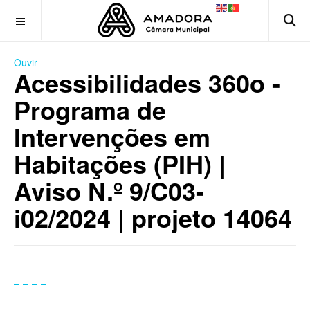
OFF CANVAS
Ouvir
Acessibilidades 360o -
Programa de
Intervenções em
Habitações (PIH) |
Aviso N.º 9/C03-
i02/2024 | projeto 14064