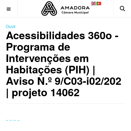
OFF CANVAS
Ouvir
Acessibilidades 360o -
Programa de
Intervenções em
Habitações (PIH) |
Aviso N.º 9/C03-i02/202
| projeto 14062