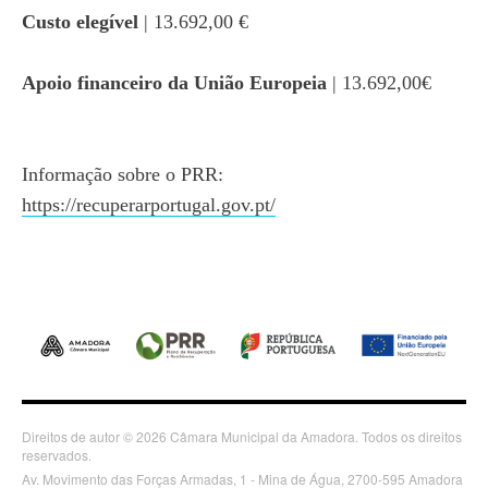
Custo elegível
| 13.692,00 €
Apoio financeiro da União Europeia
| 13.692,00€
Informação sobre o PRR:
https://recuperarportugal.gov.pt/
Direitos de autor © 2026 Câmara Municipal da Amadora. Todos os direitos
reservados.
Av. Movimento das Forças Armadas, 1 - Mina de Água, 2700-595 Amadora