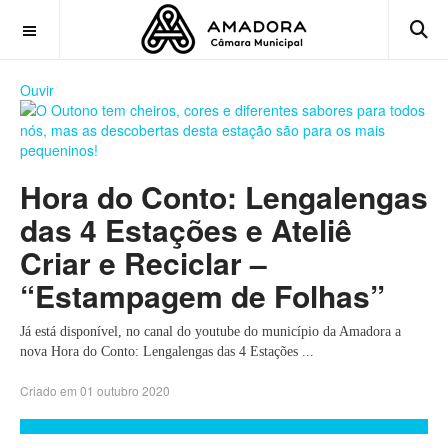
OFF CANVAS
Ouvir
Hora do Conto: Lengalengas
das 4 Estações e Ateliê
Criar e Reciclar –
“Estampagem de Folhas”
Já está disponível, no canal do youtube do município da Amadora a
nova Hora do Conto: Lengalengas das 4 Estações ...
Criado em 01 outubro 2020