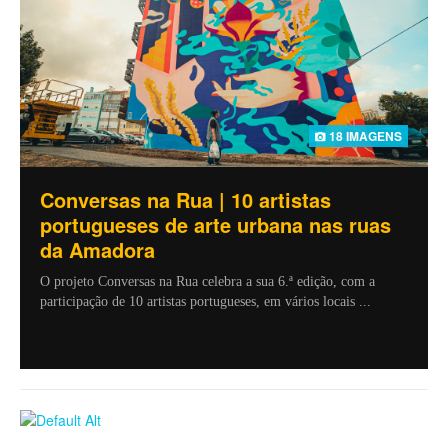
18 IMAGENS
Conversas na Rua | 10 artistas
portugueses de arte urbana nas ruas
da Amadora
O projeto Conversas na Rua celebra a sua 6.ª edição, com a
participação de 10 artistas portugueses, em vários locais ...
Criado em 18 setembro 2020