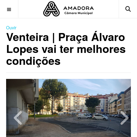
OFF CANVAS
Ouvir
Venteira | Praça Álvaro
Lopes vai ter melhores
condições
Previous
Next