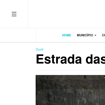
OFF CANVAS
HOME
MUNICÍPIO
C
Ouvir
Estrada das
Previous