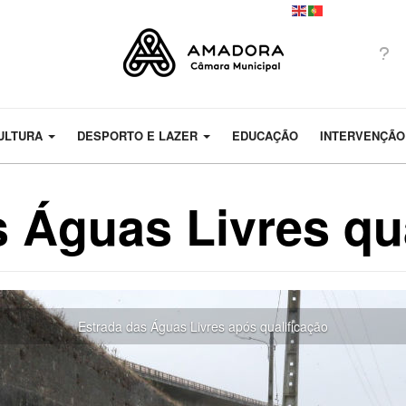
ULTURA
DESPORTO E LAZER
EDUCAÇÃO
INTERVENÇÃO
 Águas Livres qu
Estrada das Águas Livres após qualificação