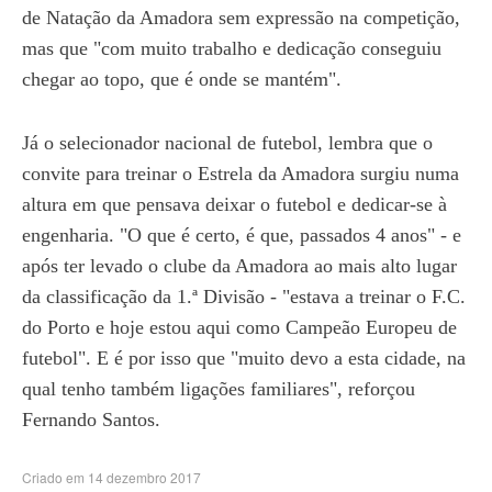
de Natação da Amadora sem expressão na competição,
mas que "com muito trabalho e dedicação conseguiu
chegar ao topo, que é onde se mantém".
Já o selecionador nacional de futebol, lembra que o
convite para treinar o Estrela da Amadora surgiu numa
altura em que pensava deixar o futebol e dedicar-se à
engenharia. "O que é certo, é que, passados 4 anos" - e
após ter levado o clube da Amadora ao mais alto lugar
da classificação da 1.ª Divisão - "estava a treinar o F.C.
do Porto e hoje estou aqui como Campeão Europeu de
futebol". E é por isso que "muito devo a esta cidade, na
qual tenho também ligações familiares", reforçou
Fernando Santos.
Criado em 14 dezembro 2017