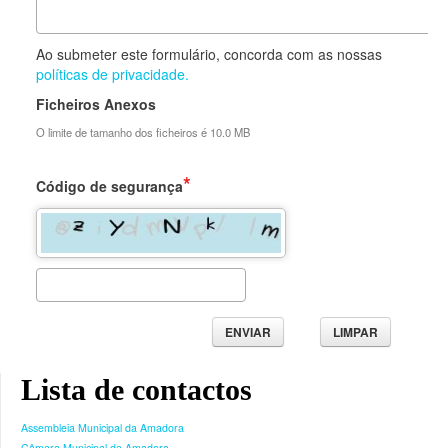
Ao submeter este formulário, concorda com as nossas
políticas de privacidade.
Ficheiros Anexos
O limite de tamanho dos ficheiros é 10.0 MB
Código de segurança
ENVIAR
LIMPAR
Lista de contactos
Assembleia Municipal da Amadora
Câmara Municipal da Amadora