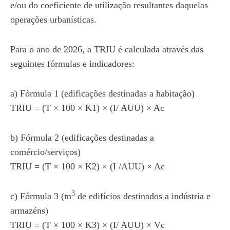
e/ou do coeficiente de utilização resultantes daquelas
operações urbanísticas.
Para o ano de 2026, a TRIU é calculada através das
seguintes fórmulas e indicadores:
a) Fórmula 1 (edificações destinadas a habitação)
TRIU = (T × 100 × K1) × (I/ AUU) × Ac
b) Fórmula 2 (edificações destinadas a
comércio/serviços)
TRIU = (T × 100 × K2) × (I /AUU) × Ac
3
c) Fórmula 3 (m
de edifícios destinados a indústria e
armazéns)
TRIU = (T × 100 × K3) × (I/ AUU) × Vc