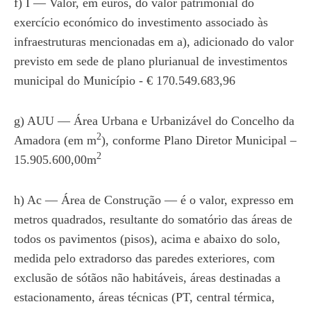
f) I — Valor, em euros, do valor patrimonial do
exercício económico do investimento associado às
infraestruturas mencionadas em a), adicionado do valor
previsto em sede de plano plurianual de investimentos
municipal do Município - € 170.549.683,96
g) AUU — Área Urbana e Urbanizável do Concelho da
2
Amadora (em m
), conforme Plano Diretor Municipal –
2
15.905.600,00m
h) Ac — Área de Construção — é o valor, expresso em
metros quadrados, resultante do somatório das áreas de
todos os pavimentos (pisos), acima e abaixo do solo,
medida pelo extradorso das paredes exteriores, com
exclusão de sótãos não habitáveis, áreas destinadas a
estacionamento, áreas técnicas (PT, central térmica,