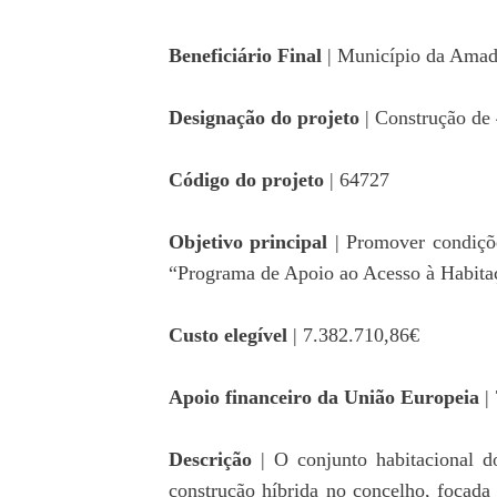
Beneficiário Final
| Município da Amad
Designação do projeto
| Construção de
Código do projeto
| 64727
Objetivo principal
| Promover condiçõe
“Programa de Apoio ao Acesso à Habitaç
Custo elegível
| 7.382.710,86€
Apoio financeiro da União Europeia
| 
Descrição
| O conjunto habitacional d
construção híbrida no concelho, focada