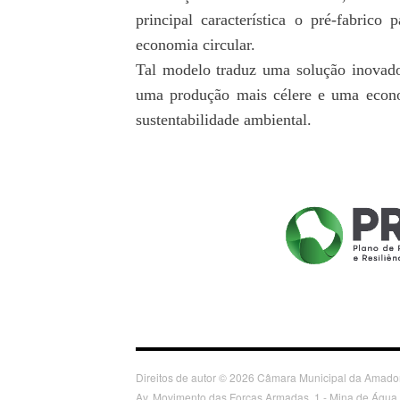
principal característica o pré-fabrico
economia circular.
Tal modelo traduz uma solução inovado
uma produção mais célere e uma economi
sustentabilidade ambiental.
Direitos de autor © 2026 Câmara Municipal da Amadora
Av. Movimento das Forças Armadas, 1 - Mina de Água