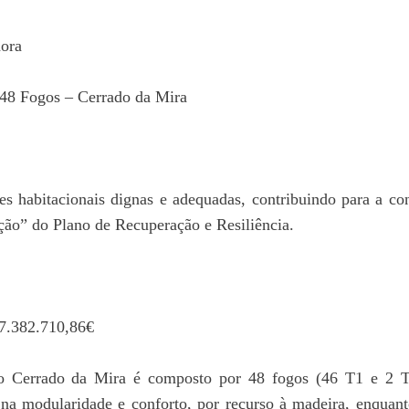
ora
 48 Fogos – Cerrado da Mira
s habitacionais dignas e adequadas, contribuindo para a co
ão” do Plano de Recuperação e Resiliência.
7.382.710,86€
o Cerrado da Mira é composto por 48 fogos (46 T1 e 2 T
 na modularidade e conforto, por recurso à madeira, enqua