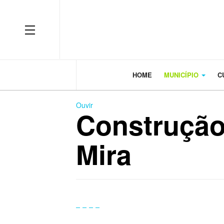
OFF CANVAS
HOME
MUNICÍPIO
C
Ouvir
Construção
Mira