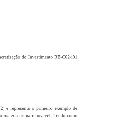
ncretização do Investimento RE‐C02‐i01
2) e representa o primeiro exemplo de
nto matéria-prima renovável. Tendo como