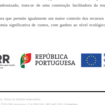
 padronizado, trata-se de uma construção facilitadora da re
ra que permite igualmente um maior controlo dos recursos 
a significativa de custos, com ganhos ao nível ecológico 
. Todos os direitos reservados.
, 2700-595 Amadora | 214 369 000 | 965 940 300 |
Contactos
|