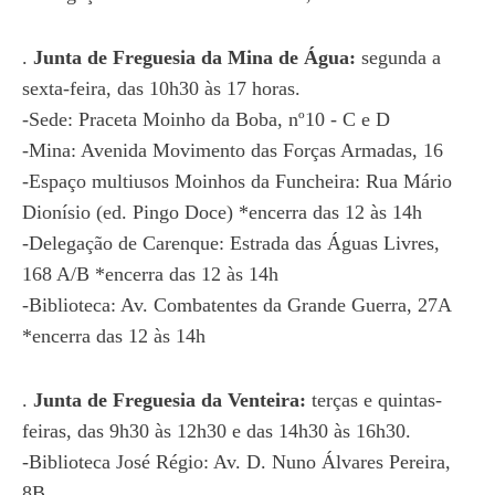
.
Junta de Freguesia da Mina de Água:
segunda a
sexta-feira, das 10h30 às 17 horas.
-Sede: Praceta Moinho da Boba, nº10 - C e D
-Mina: Avenida Movimento das Forças Armadas, 16
-Espaço multiusos Moinhos da Funcheira: Rua Mário
Dionísio (ed. Pingo Doce) *encerra das 12 às 14h
-Delegação de Carenque: Estrada das Águas Livres,
168 A/B *encerra das 12 às 14h
-Biblioteca: Av. Combatentes da Grande Guerra, 27A
*encerra das 12 às 14h
.
Junta de Freguesia da Venteira:
terças e quintas-
feiras, das 9h30 às 12h30 e das 14h30 às 16h30.
-Biblioteca José Régio: Av. D. Nuno Álvares Pereira,
8B