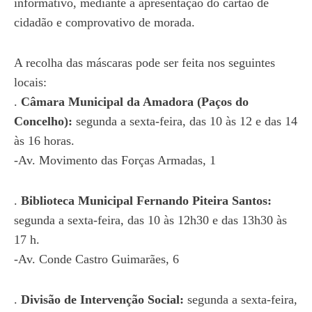
informativo, mediante a apresentação do cartão de
cidadão e comprovativo de morada.
A recolha das máscaras pode ser feita nos seguintes
locais:
.
Câmara Municipal da Amadora (Paços do
Concelho):
segunda a sexta-feira, das 10 às 12 e das 14
às 16 horas.
-Av. Movimento das Forças Armadas, 1
.
Biblioteca Municipal Fernando Piteira Santos:
segunda a sexta-feira, das 10 às 12h30 e das 13h30 às
17 h.
-Av. Conde Castro Guimarães, 6
.
Divisão de Intervenção Social:
segunda a sexta-feira,