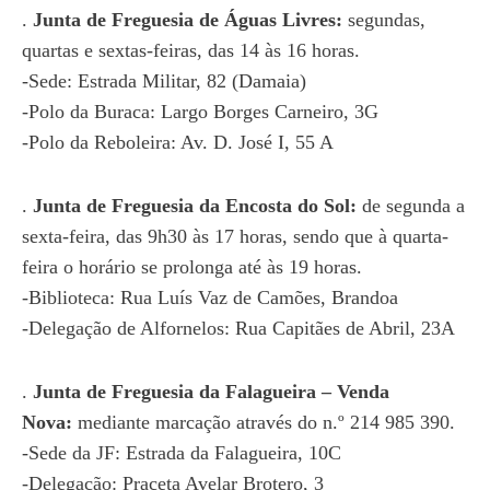
.
Junta de Freguesia de Águas Livres:
segundas,
quartas e sextas-feiras, das 14 às 16 horas.
-Sede: Estrada Militar, 82 (Damaia)
-Polo da Buraca: Largo Borges Carneiro, 3G
-Polo da Reboleira: Av. D. José I, 55 A
.
Junta de Freguesia da Encosta do Sol:
de segunda a
sexta-feira, das 9h30 às 17 horas, sendo que à quarta-
feira o horário se prolonga até às 19 horas.
-Biblioteca: Rua Luís Vaz de Camões, Brandoa
-Delegação de Alfornelos: Rua Capitães de Abril, 23A
.
Junta de Freguesia da Falagueira – Venda
Nova:
mediante marcação através do n.º 214 985 390.
-Sede da JF: Estrada da Falagueira, 10C
-Delegação: Praceta Avelar Brotero, 3