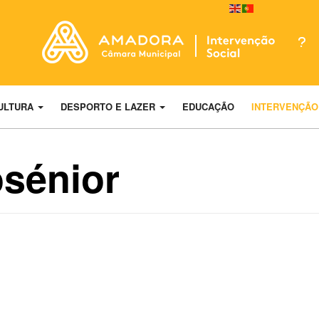
ULTURA
DESPORTO E LAZER
EDUCAÇÃO
INTERVENÇÃO
osénior