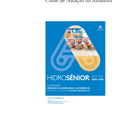
Clube de Natação da Amadora