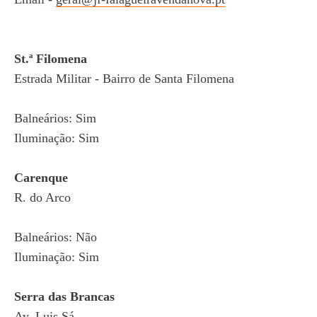
St.ª Filomena
Estrada Militar - Bairro de Santa Filomena
Balneários: Sim
Iluminação: Sim
Carenque
R. do Arco
Balneários: Não
Iluminação: Sim
Serra das Brancas
Av. Luis Sá