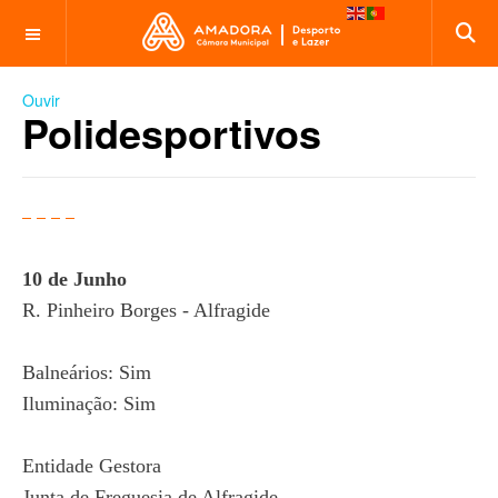
OFF CANVAS
Ouvir
Polidesportivos
10 de Junho
R. Pinheiro Borges - Alfragide
Balneários: Sim
Iluminação: Sim
Entidade Gestora
Junta de Freguesia de Alfragide