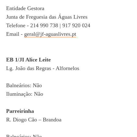
Entidade Gestora
Junta de Freguesia das Águas Livres
Telefone - 214 990 738 | 917 920 024
Email -
geral@jf-aguaslivres.pt
EB 1/JI Alice Leite
Lg. João das Regras - Alfornelos
Balneários: Não
Iluminação: Não
Parreirinha
R. Diogo Cão – Brandoa
Balneários: Não