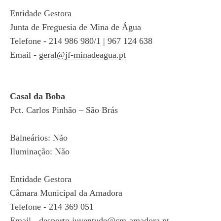
Entidade Gestora
Junta de Freguesia de Mina de Água
Telefone - 214 986 980/1 | 967 124 638
Email -
geral@jf-minadeagua.pt
Casal da Boba
Pct. Carlos Pinhão – São Brás
Balneários: Não
Iluminação: Não
Entidade Gestora
Câmara Municipal da Amadora
Telefone - 214 369 051
Email -
desporto.juventude@cm-amadora.pt