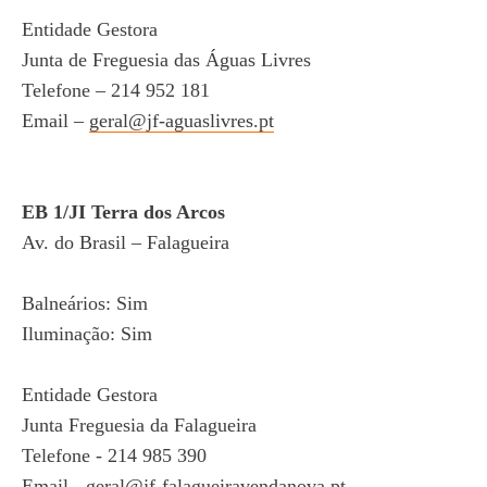
Entidade Gestora
Junta de Freguesia das Águas Livres
Telefone – 214 952 181
Email –
geral@jf-aguaslivres.pt
EB 1/JI Terra dos Arcos
Av. do Brasil – Falagueira
Balneários: Sim
Iluminação: Sim
Entidade Gestora
Junta Freguesia da Falagueira
Telefone - 214 985 390
Email -
geral@jf-falagueiravendanova.pt