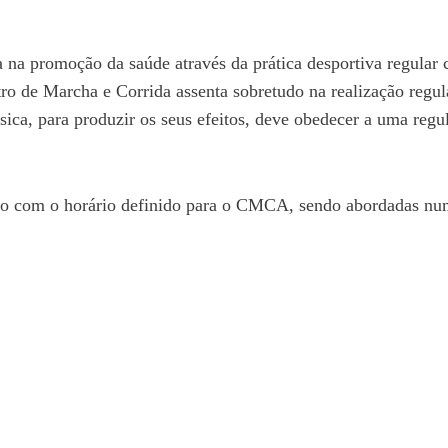
na promoção da saúde através da prática desportiva regular 
tro de Marcha e Corrida assenta sobretudo na realização regu
sica, para produzir os seus efeitos, deve obedecer a uma reg
rdo com o horário definido para o CMCA, sendo abordadas num