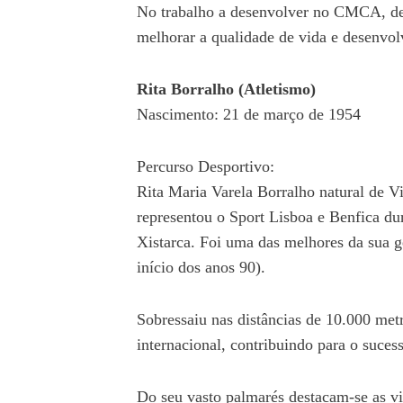
No trabalho a desenvolver no CMCA, dest
melhorar a qualidade de vida e desenvol
Rita Borralho (Atletismo)
Nascimento: 21 de março de 1954
Percurso Desportivo:
Rita Maria Varela Borralho natural de V
representou o Sport Lisboa e Benfica du
Xistarca. Foi uma das melhores da sua g
início dos anos 90).
Sobressaiu nas distâncias de 10.000 met
internacional, contribuindo para o suces
Do seu vasto palmarés destacam-se as v