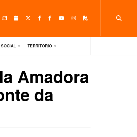
 SOCIAL
TERRITÓRIO
 da Amadora
onte da