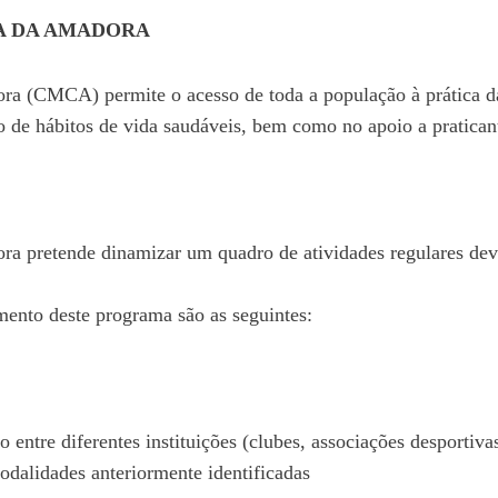
A DA AMADORA
a (CMCA) permite o acesso de toda a população à prática d
o de hábitos de vida saudáveis, bem como no apoio a pratica
ra pretende dinamizar um quadro de atividades regulares de
mento deste programa são as seguintes:
ntre diferentes instituições (clubes, associações desportivas
dalidades anteriormente identificadas