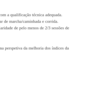
com a qualificação técnica adequada.
lar de marcha/caminhada e corrida.
ularidade de pelo menos de 2/3 sessões de
a perspetiva da melhoria dos índices da