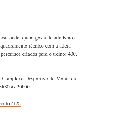
al onde, quem gosta de atletismo e
nquadramento técnico com a atleta
percursos criados para o treino: 400,
do Complexo Desportivo do Monte da
18h30 às 20h00.
centro/123
.