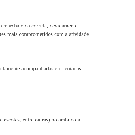
a marcha e da corrida, devidamente
ntes mais comprometidos com a atividade
vidamente acompanhadas e orientadas
, escolas, entre outras) no âmbito da