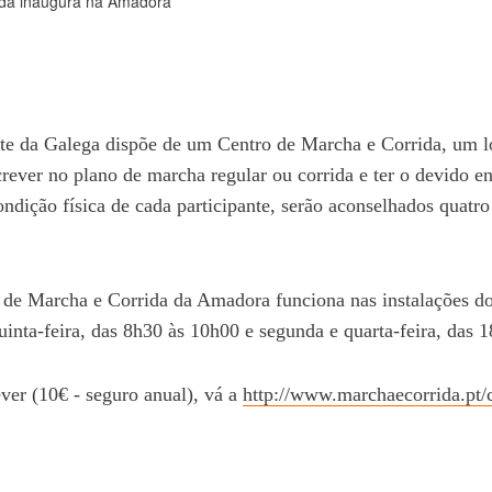
 da Galega dispõe de um Centro de Marcha e Corrida, um loc
crever no plano de marcha regular ou corrida e ter o devido e
dição física de cada participante, serão aconselhados quatro 
 de Marcha e Corrida da Amadora funciona nas instalações 
quinta-feira, das 8h30 às 10h00 e segunda e quarta-feira, das 
ver (10€ - seguro anual), vá a
http://www.marchaecorrida.pt/