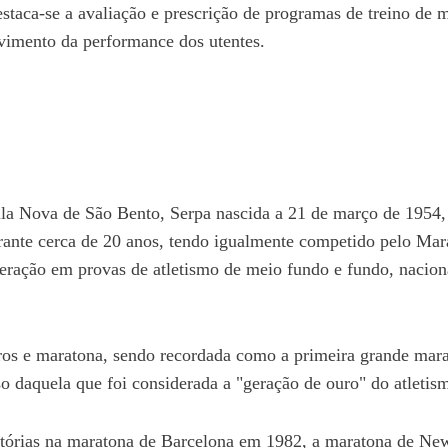
aca-se a avaliação e prescrição de programas de treino de m
vimento da performance dos utentes.
ila Nova de São Bento, Serpa nascida a 21 de março de 1954,
rante cerca de 20 anos, tendo igualmente competido pelo Mar
eração em provas de atletismo de meio fundo e fundo, naciona
ros e maratona, sendo recordada como a primeira grande mara
so daquela que foi considerada a "geração de ouro" do atletis
itórias na maratona de Barcelona em 1982, a maratona de Ne