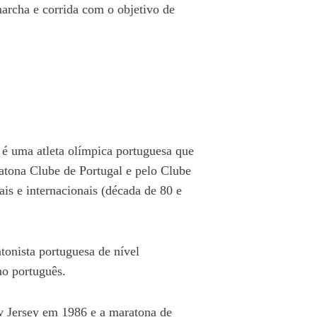
archa e corrida com o objetivo de
 é uma atleta olímpica portuguesa que
atona Clube de Portugal e pelo Clube
is e internacionais (década de 80 e
tonista portuguesa de nível
mo português.
w Jersey em 1986 e a maratona de