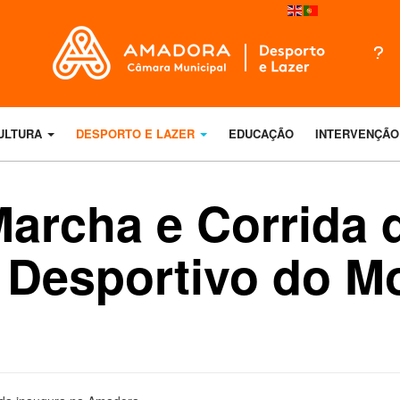
ULTURA
DESPORTO E LAZER
EDUCAÇÃO
INTERVENÇÃO
Marcha e Corrida
 Desportivo do M