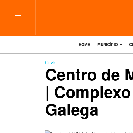
OFF CANVAS
HOME
MUNICÍPIO
C
Ouvir
Centro de 
| Complexo
Galega